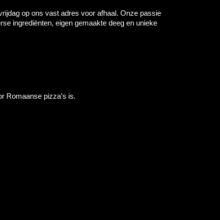
rijdag op ons vast adres voor afhaal. Onze passie
erse ingrediënten, eigen gemaakte deeg en unieke
oor Romaanse pizza’s is.