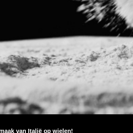
smaak van Italië op wielen!