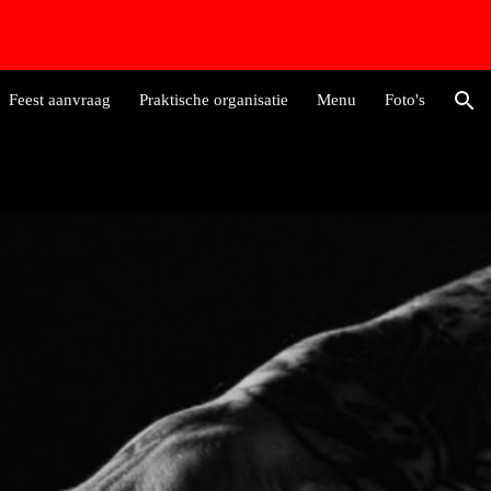
ion
Feest aanvraag
Praktische organisatie
Menu
Foto's