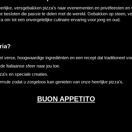
rlijke, versgebakken pizza’s naar evenementen en privéfeesten en v
 we besloten die passie te delen met de wereld. Gebakken op steen, v
om tot een onvergetelijke culinaire ervaring voor jong en oud.
ria?
t verse, hoogwaardige ingrediënten en een recept dat traditioneel v
e Italiaanse sfeer naar jou toe.
a’s en speciale creaties.
ule zodat u zorgeloos kan genieten van onze heerlijke pizza’s.
BUON APPETITO