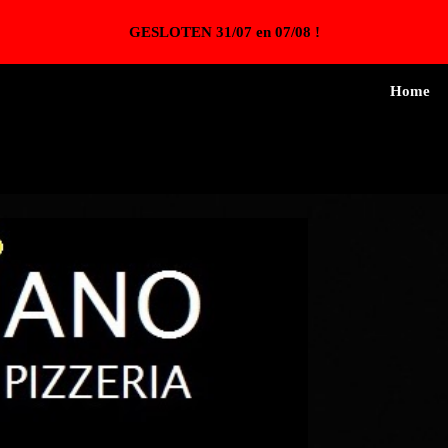
GESLOTEN 31/07 en 07/08 !
ip to main content
Skip to navigat
Home