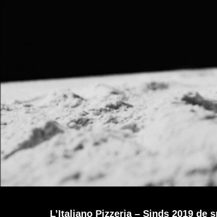
L’Italiano Pizzeria – Sinds 2019 de 