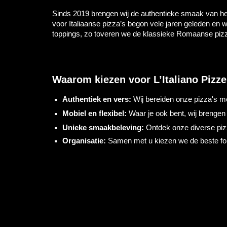
Sinds 2019 brengen wij de authentieke smaak van hee
voor Italiaanse pizza’s begon vele jaren geleden en
toppings, zo toveren we de klassieke Romaanse pizza 
Waarom kiezen voor L’Italiano Pizze
Authentiek en vers:
Wij bereiden onze pizza's me
Mobiel en flexibel:
Waar je ook bent, wij brengen d
Unieke smaakbeleving:
Ontdek onze diverse pizz
Organisatie:
Samen met u kiezen we de beste form